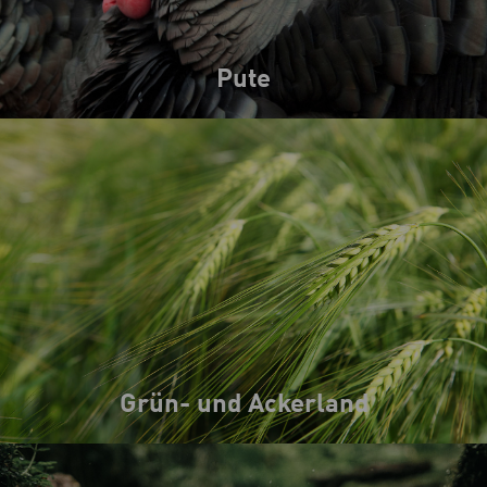
Pute
Grün- und Ackerland