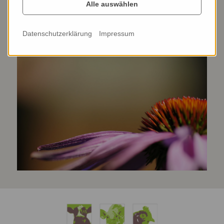
Alle auswählen
Ein
physikalisches Verfahren,
ohne jegliche
Nebenwirkungen.
Datenschutzerklärung
Impressum