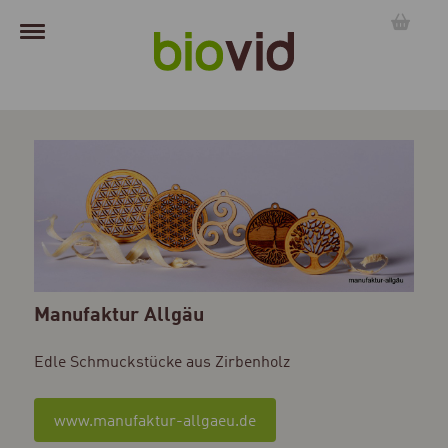
Manufaktur Allgäu
Edle Schmuckstücke aus Zirbenholz
www.manufaktur-allgaeu.de