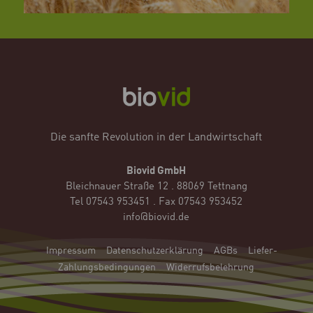
Die sanfte Revolution in der Landwirtschaft
Biovid GmbH
Bleichnauer Straße 12 . 88069 Tettnang
Tel 07543 953451 . Fax 07543 953452
info@biovid.de
Impressum
Datenschutzerklärung
AGBs
Liefer-
Zahlungsbedingungen
Widerrufsbelehrung