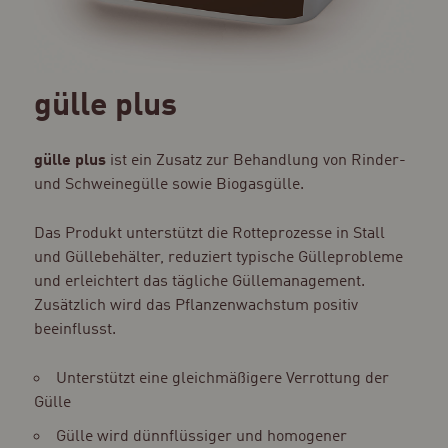
gülle plus
gülle plus
ist ein Zusatz zur Behandlung von Rinder-
und Schweinegülle sowie Biogasgülle.
Das Produkt unterstützt die Rotteprozesse in Stall
und Güllebehälter, reduziert typische Gülleprobleme
und erleichtert das tägliche Güllemanagement.
Zusätzlich wird das Pflanzenwachstum positiv
beeinflusst.
Unterstützt eine gleichmäßigere Verrottung der
Gülle
Gülle wird dünnflüssiger und homogener