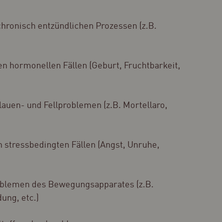
chronisch entzündlichen Prozessen (z.B.
len hormonellen Fällen (Geburt, Fruchtbarkeit,
Klauen- und Fellproblemen (z.B. Mortellaro,
en stressbedingten Fällen (Angst, Unruhe,
oblemen des Bewegungsapparates (z.B.
ung, etc.)