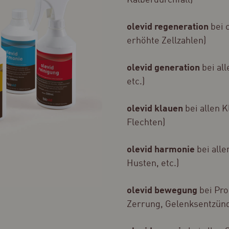
olevid regeneration
bei 
erhöhte Zellzahlen)
olevid generation
bei al
etc.)
olevid klauen
bei allen 
Flechten)
olevid harmonie
bei all
Husten, etc.)
olevid bewegung
bei Pr
Zerrung, Gelenksentzünd