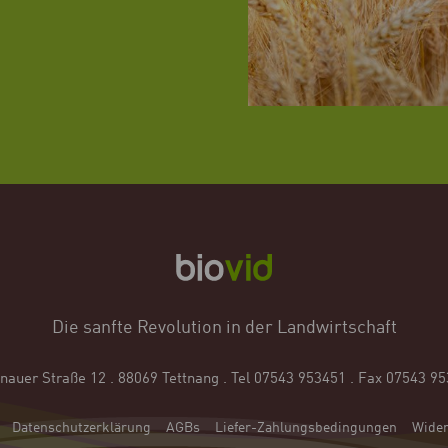
Die sanfte Revolution in der Landwirtschaft
hnauer Straße 12 . 88069 Tettnang
.
Tel 07543 953451 . Fax 07543 9
Datenschutzerklärung
AGBs
Liefer-Zahlungsbedingungen
Wider