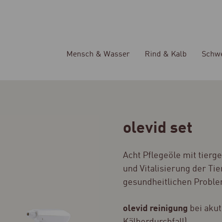
Mensch & Wasser
Rind & Kalb
Schw
olevid set
Acht Pflegeöle mit tier
und Vitalisierung der Tie
gesundheitlichen Probl
olevid reinigung
bei akut
Kälberdurchfall)