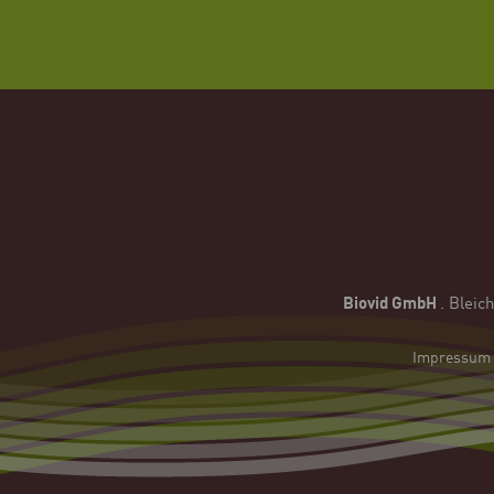
Biovid GmbH
.
Bleic
Impressum