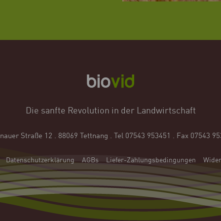
Die sanfte Revolution in der Landwirtschaft
hnauer Straße 12 . 88069 Tettnang
.
Tel 07543 953451 . Fax 07543 9
Datenschutzerklärung
AGBs
Liefer-Zahlungsbedingungen
Wider