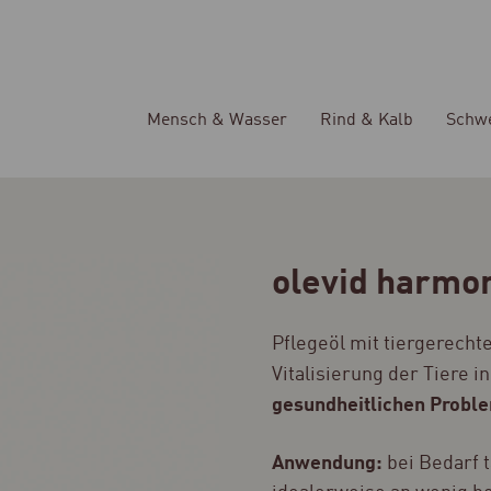
Mensch & Wasser
Rind & Kalb
Schw
olevid harmo
Pflegeöl mit tiergerech
Vitalisierung der Tiere i
gesundheitlichen Probl
Anwendung:
bei Bedarf 