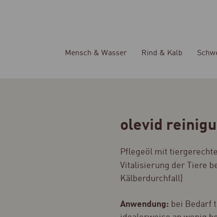
Mensch & Wasser
Rind & Kalb
Schw
olevid reinig
Pflegeöl mit tiergerech
Vitalisierung der Tiere b
Kälberdurchfall)
Anwendung:
bei Bedarf 