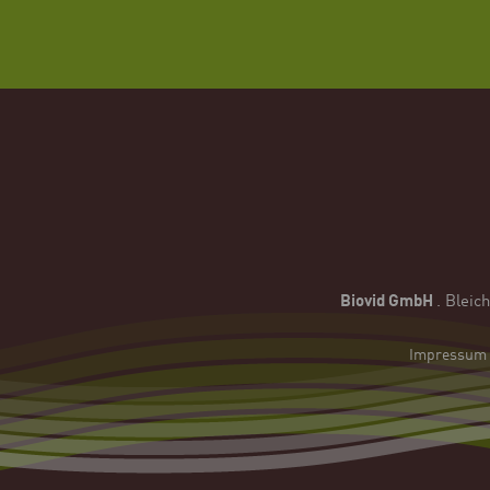
Biovid GmbH
.
Bleic
Impressum